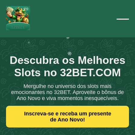
❄
❄
❄
❄
❄
❄
❄
❄
Descubra os Melhores
❄
Slots no 32BET.COM
Mergulhe no universo dos slots mais
emocionantes no 32BET. Aproveite o bônus de
Ano Novo e viva momentos inesquecíveis.
Inscreva-se e receba um presente
de Ano Novo!