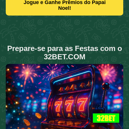
Jogue e Ganhe Prêmios do Papai
Noel!
Prepare-se para as Festas com o
32BET.COM